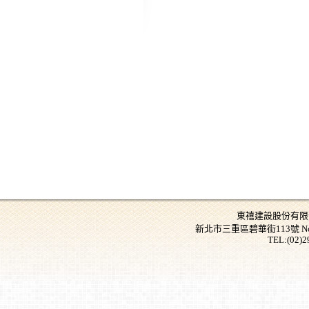
東禧建設股份有限公司 Don
新北市三重區碧華街113號 No.,113, B
TEL:(02)2