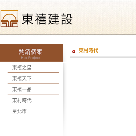
東村時代
東禧之星
東禧天下
東禧一品
東村時代
星北市