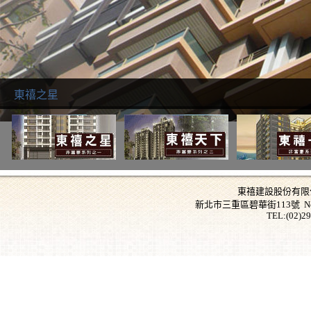
東禧之星
東禧建設股份有限公司 Don
新北市三重區碧華街113號 No.,113, B
TEL:(02)2